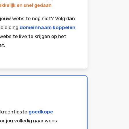
kkelijk en snel gedaan
jouw website nog niet? Volg dan
dleiding
domeinnaam koppelen
website live te krijgen op het
et.
 krachtigste
goedkope
or jou volledig naar wens