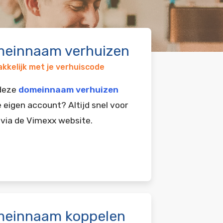
einnaam verhuizen
kkelijk met je verhuiscode
 deze
domeinnaam verhuizen
e eigen account? Altijd snel voor
 via de Vimexx website.
einnaam koppelen