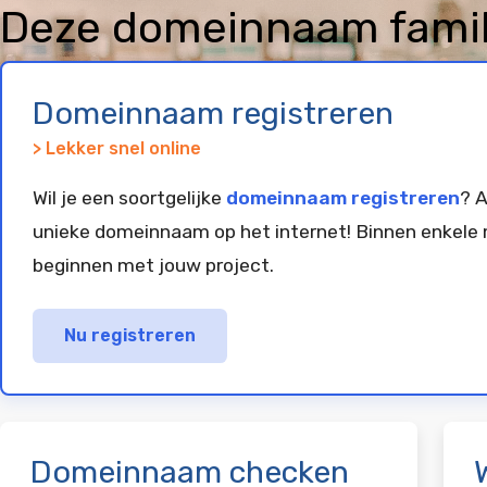
Deze domeinnaam familie
geregistreerd en gepar
Domeinnaam registreren
> Lekker snel online
Wil je een soortgelijke
domeinnaam registreren
? A
unieke domeinnaam op het internet! Binnen enkele 
beginnen met jouw project.
Nu registreren
Domeinnaam checken